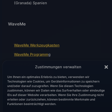
(Granada) Spanien
WaveMe
WaveMe Werkzeugkasten
WaveMe Programm
g
Unterstützung
Zustimmungen verwalten
Wellenfront-Module
Um Ihnen ein optimales Erlebnis zu bieten, verwenden wir
Technologien wie Cookies, um Geräteinformationen zu speichern
und/oder darauf zuzugreifen. Wenn Sie diesen Technologien
zustimmen, können wir Daten wie das Surfverhalten oder eindeutige
Rechtliches
IDs auf dieser Website verarbeiten. Wenn Sie Ihre Zustimmung nicht
erteilen oder zurückziehen, können bestimmte Merkmale und
Funktionen beeinträchtigt werden.