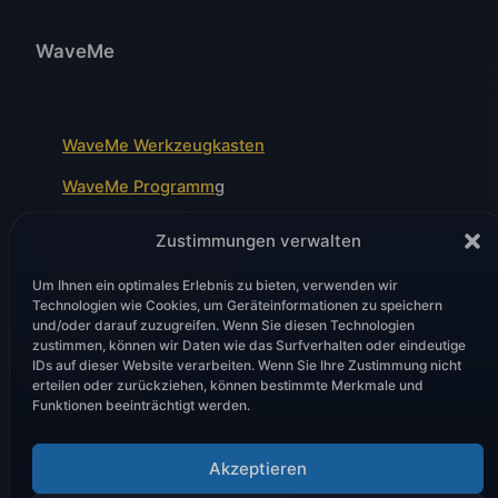
WaveMe
WaveMe Werkzeugkasten
WaveMe Programm
g
Unterstützung
Zustimmungen verwalten
Wellenfront-Module
Um Ihnen ein optimales Erlebnis zu bieten, verwenden wir
Technologien wie Cookies, um Geräteinformationen zu speichern
und/oder darauf zuzugreifen. Wenn Sie diesen Technologien
zustimmen, können wir Daten wie das Surfverhalten oder eindeutige
Rechtliches
IDs auf dieser Website verarbeiten. Wenn Sie Ihre Zustimmung nicht
erteilen oder zurückziehen, können bestimmte Merkmale und
Funktionen beeinträchtigt werden.
Akzeptieren
Datenschutzbestimmungen