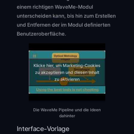
einem richtigen WaveMe-Modul
unterscheiden kann, bis hin zum Erstellen
und Entfernen der im Modul definierten
Benutzeroberfläche.
Klicke hier, um Marketing-Cookies
zu akzeptieren und diesen Inhalt
zu aktivieren
Die WaveMe Pipeline und die Ideen
dahinter
Interface-Vorlage