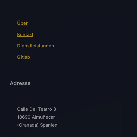
Über
Kontakt
Dienstleistungen
Gitlab
Adresse
Calle Del Teatro 3
18690 Almuñécar
(Granada) Spanien