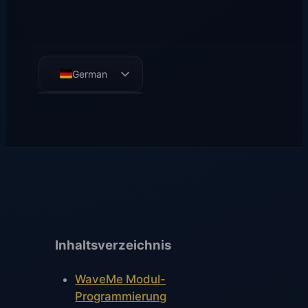
German
English
French
Spanish
Inhaltsverzeichnis
WaveMe Modul-
Programmierung