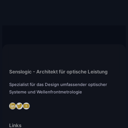
Senslogic - Architekt für optische Leistung
Spezialist für das Design umfassender optischer
Systeme und Wellenfrontmetrologie
LinkedIn
Twitter
https://www.youtube.com/@SenslogicS.L.
Links