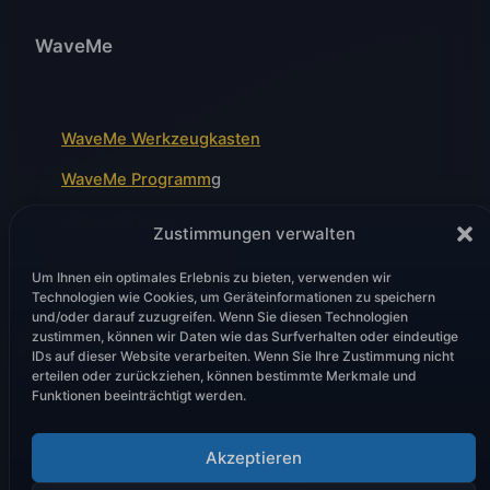
WaveMe
WaveMe Werkzeugkasten
WaveMe Programm
g
Unterstützung
Zustimmungen verwalten
Wellenfront-Module
Um Ihnen ein optimales Erlebnis zu bieten, verwenden wir
Technologien wie Cookies, um Geräteinformationen zu speichern
und/oder darauf zuzugreifen. Wenn Sie diesen Technologien
zustimmen, können wir Daten wie das Surfverhalten oder eindeutige
Rechtliches
IDs auf dieser Website verarbeiten. Wenn Sie Ihre Zustimmung nicht
erteilen oder zurückziehen, können bestimmte Merkmale und
Funktionen beeinträchtigt werden.
Akzeptieren
Datenschutzbestimmungen