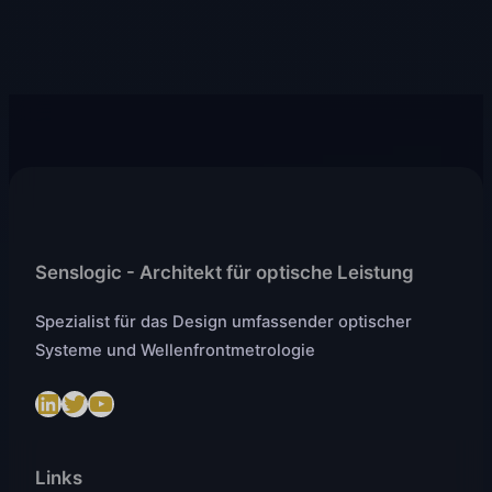
Senslogic - Architekt für optische Leistung
Spezialist für das Design umfassender optischer
Systeme und Wellenfrontmetrologie
LinkedIn
Twitter
https://www.youtube.com/@SenslogicS.L.
Links