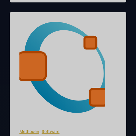
ich daran interessiert, so wenig Zeit wie
möglich damit zu verbringen. Bevor ich die
Zernike-Darstellung hinzugefügt habe...
Methoden
, 
Software