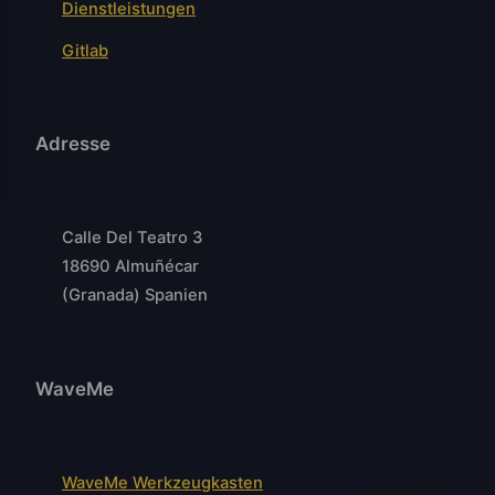
Dienstleistungen
Gitlab
Adresse
Calle Del Teatro 3
18690 Almuñécar
(Granada) Spanien
WaveMe
WaveMe Werkzeugkasten