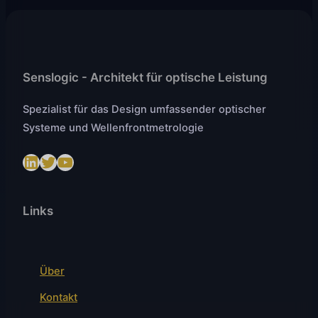
Senslogic - Architekt für optische Leistung
Spezialist für das Design umfassender optischer
Systeme und Wellenfrontmetrologie
LinkedIn
Twitter
https://www.youtube.com/@SenslogicS.L.
Links
Über
Kontakt