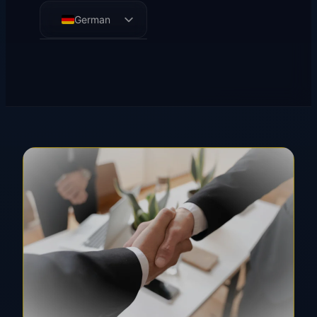
German
English
French
Spanish