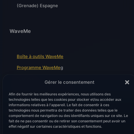
(Grenade) Espagne
WaveMe
Boîte à outils WaveMe
Programme WaveMe
g
Soutien
Gérer le consentement
Modules de front d'onde
Afin de fournir les meilleures expériences, nous utilisons des
technologies telles que les cookies pour stocker et/ou accéder aux
informations relatives à l'appareil. Le fait de consentir à ces
technologies nous permettra de traiter des données telles que le
Juridique
comportement de navigation ou des identifiants uniques sur ce site. Le
fait de ne pas consentir ou de retirer son consentement peut avoir un
effet négatif sur certaines caractéristiques et fonctions.