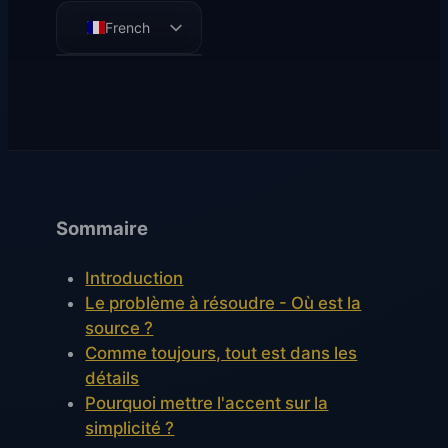
French
English
German
Spanish
Sommaire
Introduction
Le problème à résoudre - Où est la
source ?
Comme toujours, tout est dans les
détails
Pourquoi mettre l'accent sur la
simplicité ?