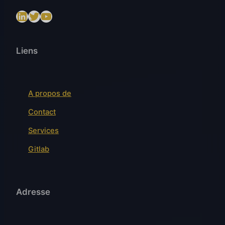
LinkedIn
Twitter
https://www.youtube.com/@SenslogicS.L.
Liens
A propos de
Contact
Services
Gitlab
Adresse