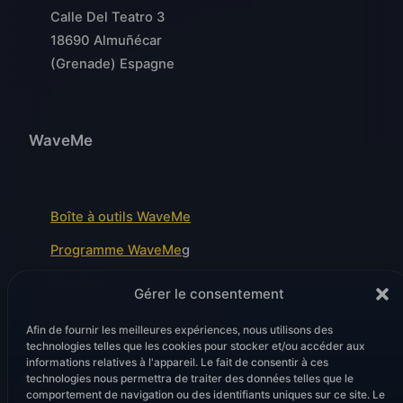
Calle Del Teatro 3
18690 Almuñécar
(Grenade) Espagne
WaveMe
Boîte à outils WaveMe
Programme WaveMe
g
Soutien
Gérer le consentement
Modules de front d'onde
Afin de fournir les meilleures expériences, nous utilisons des
technologies telles que les cookies pour stocker et/ou accéder aux
informations relatives à l'appareil. Le fait de consentir à ces
technologies nous permettra de traiter des données telles que le
Juridique
comportement de navigation ou des identifiants uniques sur ce site. Le