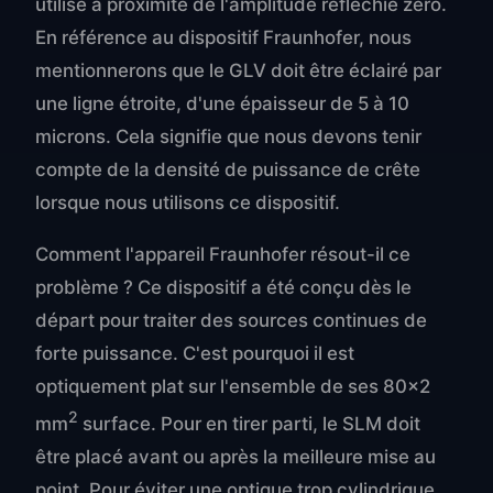
utilisé à proximité de l'amplitude réfléchie zéro.
En référence au dispositif Fraunhofer, nous
mentionnerons que le GLV doit être éclairé par
une ligne étroite, d'une épaisseur de 5 à 10
microns. Cela signifie que nous devons tenir
compte de la densité de puissance de crête
lorsque nous utilisons ce dispositif.
Comment l'appareil Fraunhofer résout-il ce
problème ? Ce dispositif a été conçu dès le
départ pour traiter des sources continues de
forte puissance. C'est pourquoi il est
optiquement plat sur l'ensemble de ses 80×2
2
mm
surface. Pour en tirer parti, le SLM doit
être placé avant ou après la meilleure mise au
point. Pour éviter une optique trop cylindrique,