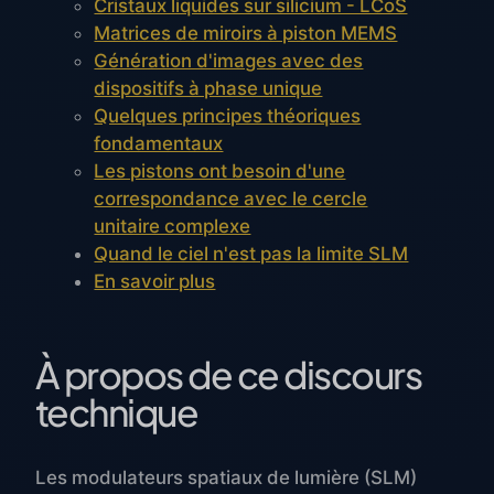
Cristaux liquides sur silicium - LCoS
Matrices de miroirs à piston MEMS
Génération d'images avec des
dispositifs à phase unique
Quelques principes théoriques
fondamentaux
Les pistons ont besoin d'une
correspondance avec le cercle
unitaire complexe
Quand le ciel n'est pas la limite SLM
En savoir plus
À propos de ce discours
technique
Les modulateurs spatiaux de lumière (SLM)