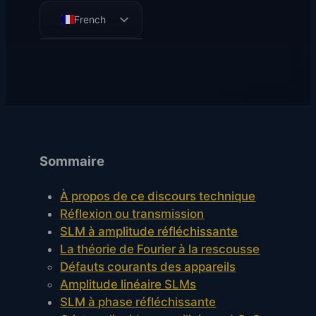
French
English
German
Spanish
Sommaire
À propos de ce discours technique
Réflexion ou transmission
SLM à amplitude réfléchissante
La théorie de Fourier à la rescousse
Défauts courants des appareils
Amplitude linéaire SLMs
SLM à phase réfléchissante