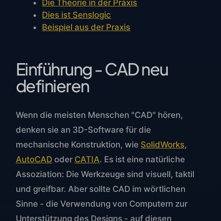
Die Theorie in der Praxis
Dies ist Senslogic
Beispiel aus der Praxis
Einführung - CAD neu
definieren
Wenn die meisten Menschen "CAD" hören,
denken sie an 3D-Software für die
mechanische Konstruktion, wie
SolidWorks
,
AutoCAD
oder
CATIA
. Es ist eine natürliche
Assoziation: Die Werkzeuge sind visuell, taktil
und greifbar. Aber sollte CAD im wörtlichen
Sinne - die Verwendung von Computern zur
Unterstützung des Designs - auf diesen