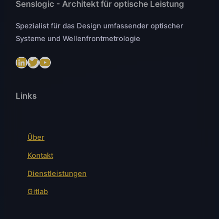
Senslogic - Architekt für optische Leistung
Spezialist für das Design umfassender optischer
Systeme und Wellenfrontmetrologie
LinkedIn
Twitter
https://www.youtube.com/@SenslogicS.L.
Links
Über
Kontakt
Dienstleistungen
Gitlab