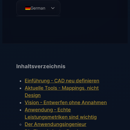
German
English
French
Spanish
Inhaltsverzeichnis
Einführung - CAD neu definieren
Aktuelle Tools - Mappings, nicht
Design
Vision - Entwerfen ohne Annahmen
Anwendung - Echte
Leistungsmetriken sind wichtig
Der Anwendungsingenieur