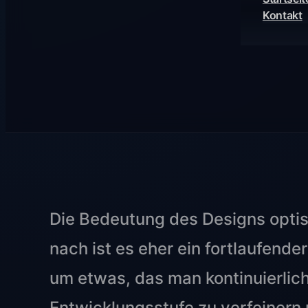
Kontakt
Die Bedeutung des Designs optis
nach ist es eher ein fortlaufende
um etwas, das man kontinuierlic
Entwicklungsstufe zu verfeinern