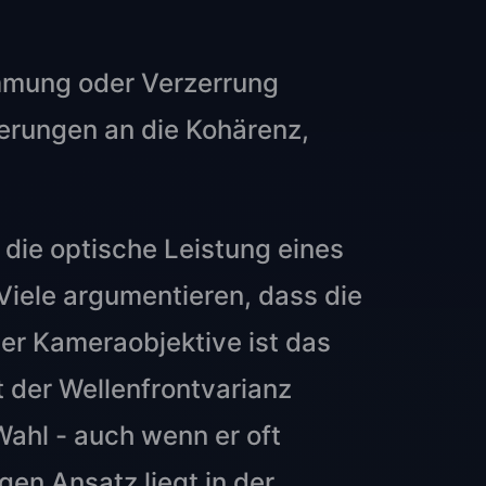
ümmung oder Verzerrung
derungen an die Kohärenz,
 die optische Leistung eines
iele argumentieren, dass die
der Kameraobjektive ist das
t der Wellenfrontvarianz
ahl - auch wenn er oft
gen Ansatz liegt in der