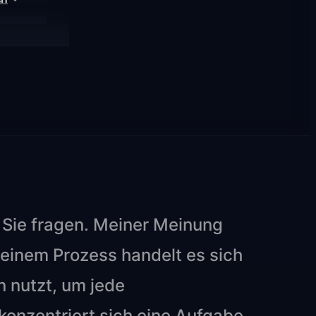
 Sie fragen. Meiner Meinung
i einem Prozess handelt es sich
 nutzt, um jede
konzentriert sich eine Aufgabe