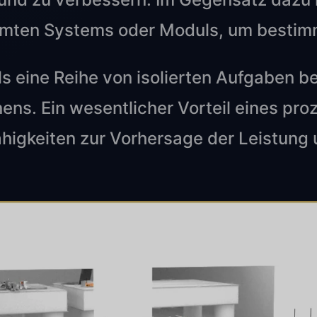
mmten Systems oder Moduls, um bestimm
 eine Reihe von isolierten Aufgaben beh
nens. Ein wesentlicher Vorteil eines pr
ähigkeiten zur Vorhersage der Leistung