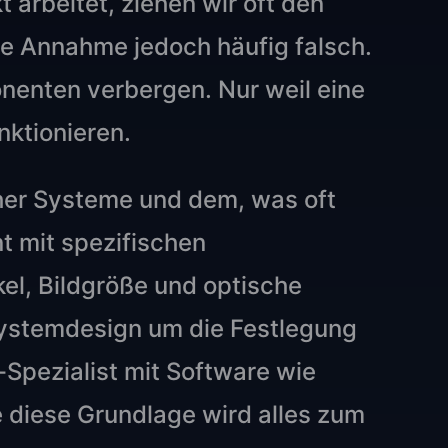
arbeitet, ziehen wir oft den
ese Annahme jedoch häufig falsch.
nenten verbergen. Nur weil eine
nktionieren.
her Systeme und dem, was oft
t mit spezifischen
el, Bildgröße und optische
Systemdesign um die Festlegung
-Spezialist mit Software wie
 diese Grundlage wird alles zum