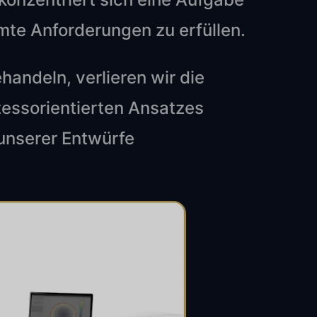
te Anforderungen zu erfüllen.
andeln, verlieren wir die
ozessorientierten Ansatzes
 unserer Entwürfe