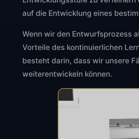
auf die Entwicklung eines besti
Wenn wir den Entwurfsprozess als
Vorteile des kontinuierlichen Ler
besteht darin, dass wir unsere F
weiterentwickeln können.