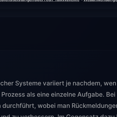
cher Systeme variiert je nachdem, wen
r Prozess als eine einzelne Aufgabe. Be
h durchführt, wobei man Rückmeldungen
 und zu verbessern. Im Gegensatz dazu 