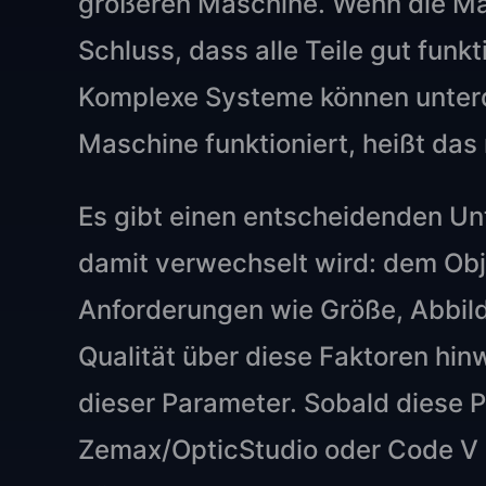
größeren Maschine. Wenn die Masc
Schluss, dass alle Teile gut funk
Komplexe Systeme können unterd
Maschine funktioniert, heißt das 
Es gibt einen entscheidenden U
damit verwechselt wird: dem Obj
Anforderungen wie Größe, Abbild
Qualität über diese Faktoren hi
dieser Parameter. Sobald diese P
Zemax/OpticStudio oder Code V h