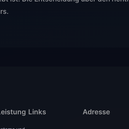
rs.
Leistung
Links
Adresse