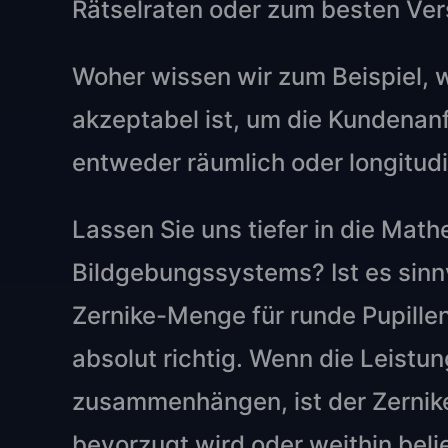
Rätselraten oder zum besten Ver
Woher wissen wir zum Beispiel, 
akzeptabel ist, um die Kundenan
entweder räumlich oder longitudi
Lassen Sie uns tiefer in die Mat
Bildgebungssystems? Ist es sinn
Zernike-Menge für runde Pupillen
absolut richtig. Wenn die Leistu
zusammenhängen, ist der Zernike
bevorzugt wird oder weithin belie