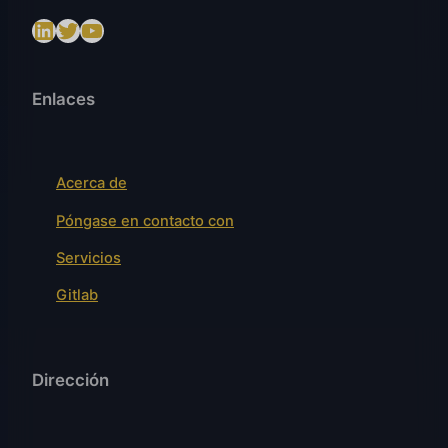
LinkedIn
Twitter
https://www.youtube.com/@SenslogicS.L.
Enlaces
Acerca de
Póngase en contacto con
Servicios
Gitlab
Dirección