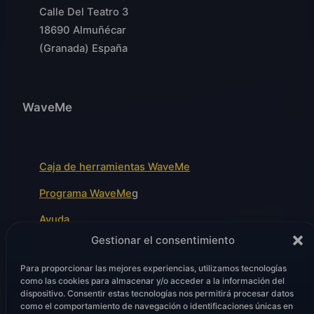
Calle Del Teatro 3
18690 Almuñécar
(Granada) España
WaveMe
Caja de herramientas WaveMe
Programa WaveMe
g
Ayuda
Gestionar el consentimiento
Módulos Wavefront
Para proporcionar las mejores experiencias, utilizamos tecnologías
como las cookies para almacenar y/o acceder a la información del
dispositivo. Consentir estas tecnologías nos permitirá procesar datos
Legal
como el comportamiento de navegación o identificaciones únicas en