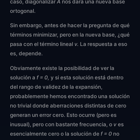
caso, diagonalizar
A
nos dará una nueva base
ortogonal.
Sin embargo, antes de hacer la pregunta de qué
términos minimizar, pero en la nueva base, ¿qué
pasa con el término lineal
v.
La respuesta a eso
es, depende.
Obviamente existe la posibilidad de ver la
solución a
f = 0,
y si esta solución está dentro
del rango de validez de la expansión,
probablemente hemos encontrado una solución
no trivial donde aberraciones distintas de cero
generan un error cero. Esto ocurre (pero es
inusual), pero con bastante frecuencia, o
v
es
esencialmente cero o la solución de
f = 0
no