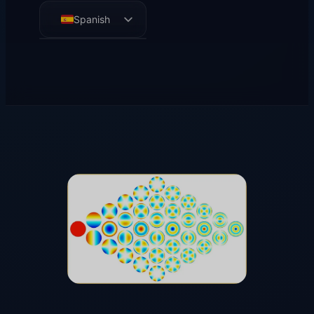
Spanish
English
German
French