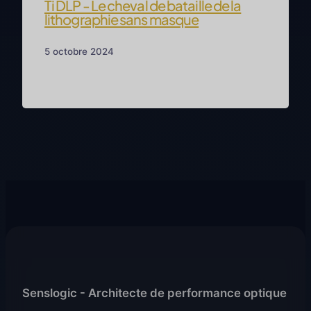
Ti DLP - Le cheval de bataille de la
lithographie sans masque
Modulateur spatial de lumière DLP9000XUV
5 octobre 2024
Senslogic - Architecte de performance optique