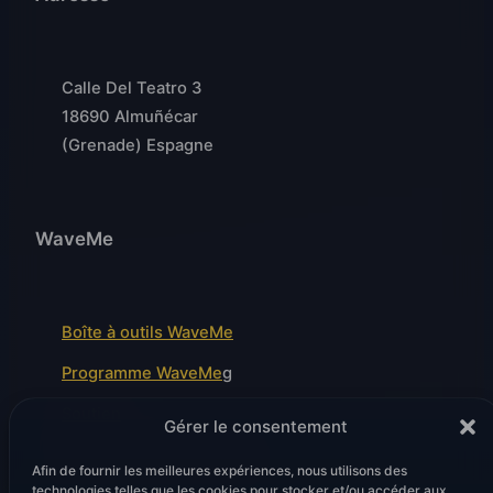
Calle Del Teatro 3
18690 Almuñécar
(Grenade) Espagne
WaveMe
Boîte à outils WaveMe
Programme WaveMe
g
Soutien
Gérer le consentement
Modules de front d'onde
Afin de fournir les meilleures expériences, nous utilisons des
technologies telles que les cookies pour stocker et/ou accéder aux