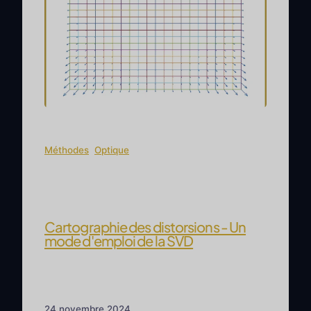
Méthodes
, 
Optique
Cartographie des distorsions - Un
mode d'emploi de la SVD
Dans cet exposé technique, j'aimerais
expliquer comment (et probablement
comment ne pas) mettre au point une
24 novembre 2024