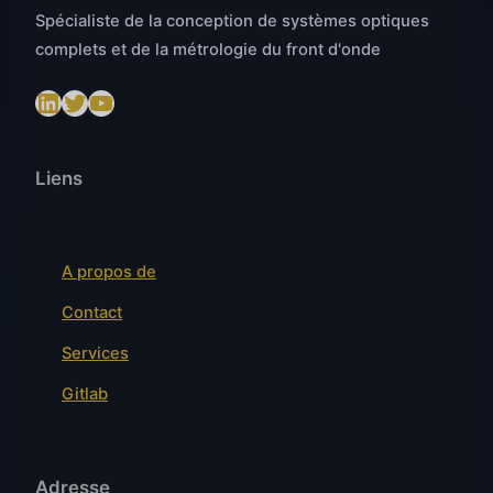
Spécialiste de la conception de systèmes optiques
complets et de la métrologie du front d'onde
LinkedIn
Twitter
https://www.youtube.com/@SenslogicS.L.
Liens
A propos de
Contact
Services
Gitlab
Adresse